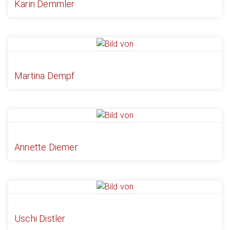
Karin Demmler
Martina Dempf
Annette Diemer
Uschi Distler