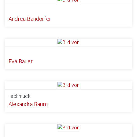
Andrea Bandorfer
Eva Bauer
. schmuck
Alexandra Baum