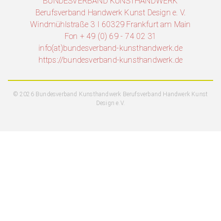
BUNDESVERBAND KUNSTHANDWERK
Berufsverband Handwerk Kunst Design e. V.
Windmühlstraße 3 I 60329 Frankfurt am Main
Fon + 49 (0) 69 - 74 02 31
info(at)bundesverband-kunsthandwerk.de
https://bundesverband-kunsthandwerk.de
© 2026 Bundesverband Kunsthandwerk Berufsverband Handwerk Kunst
Design e.V.