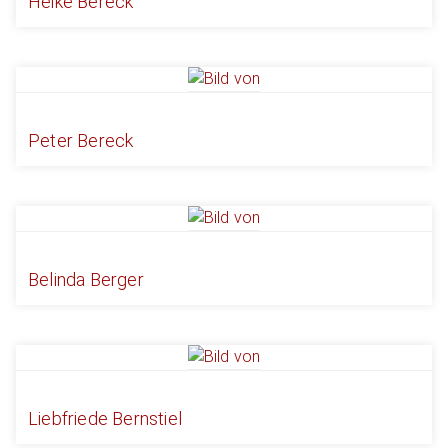
Heike Bereck
Peter Bereck
Belinda Berger
Liebfriede Bernstiel