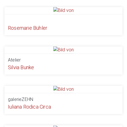
Rosemarie Bühler
Atelier
Silvia Bunke
galerieZEHN
Iuliana Rodica Circa