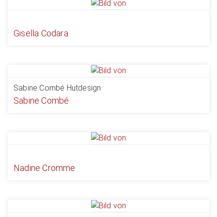
Gisella Codara
Sabine Combé Hutdesign
Sabine Combé
Nadine Cromme