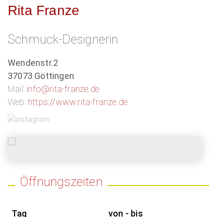
Rita Franze
Schmuck-Designerin
Wendenstr.2
37073 Göttingen
Mail:
info@rita-franze.de
Web:
https://www.rita-franze.de
Öffnungszeiten
Tag
von - bis