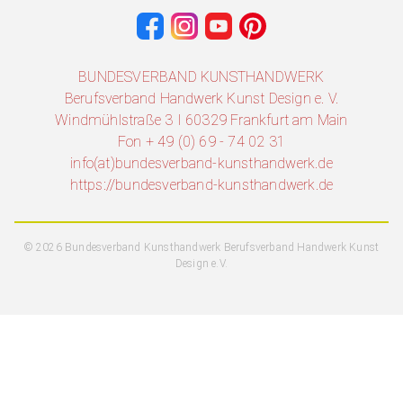
BUNDESVERBAND KUNSTHANDWERK
Berufsverband Handwerk Kunst Design e. V.
Windmühlstraße 3 I 60329 Frankfurt am Main
Fon + 49 (0) 69 - 74 02 31
info(at)bundesverband-kunsthandwerk.de
https://bundesverband-kunsthandwerk.de
© 2026 Bundesverband Kunsthandwerk Berufsverband Handwerk Kunst
Design e.V.