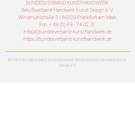
BUNDESVERBAND KUNSTHANDWERK
Berufsverband Handwerk Kunst Design e. V.
Windmühlstraße 3 I 60329 Frankfurt am Main
Fon + 49 (0) 69 - 74 02 31
info(at)bundesverband-kunsthandwerk.de
https://bundesverband-kunsthandwerk.de
© 2026 Bundesverband Kunsthandwerk Berufsverband Handwerk Kunst
Design e.V.