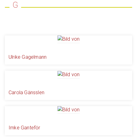
G
Ulrike Gagelmann
Carola Gänsslen
Imke Ganteför