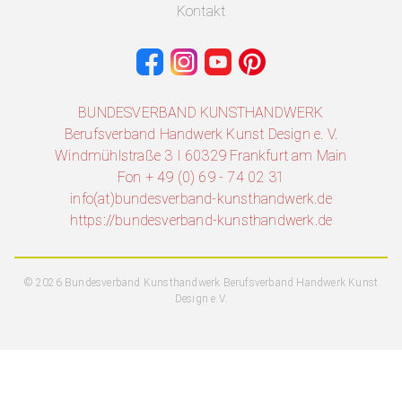
Kontakt
BUNDESVERBAND KUNSTHANDWERK
Berufsverband Handwerk Kunst Design e. V.
Windmühlstraße 3 I 60329 Frankfurt am Main
Fon + 49 (0) 69 - 74 02 31
info(at)bundesverband-kunsthandwerk.de
https://bundesverband-kunsthandwerk.de
© 2026 Bundesverband Kunsthandwerk Berufsverband Handwerk Kunst
Design e.V.