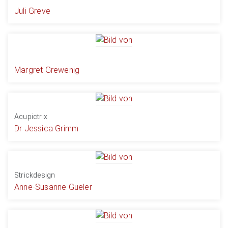
Juli Greve
Margret Grewenig
Acupictrix
Dr Jessica Grimm
Strickdesign
Anne-Susanne Gueler