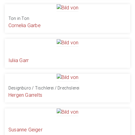
Ton in Ton
Cornelia Garbe
Iuliia Garr
Designbüro / Tischlerei / Drechslerei
Hergen Garrelts
Susanne Geiger