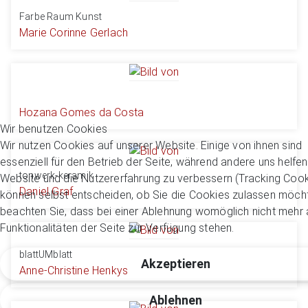
Farbe Raum Kunst
Marie Corinne Gerlach
Hozana Gomes da Costa
Wir benutzen Cookies
Wir nutzen Cookies auf unserer Website. Einige von ihnen sind
essenziell für den Betrieb der Seite, während andere uns helfen
tonwerk-keramik
Website und die Nutzererfahrung zu verbessern (Tracking Cook
Daniel Graf
können selbst entscheiden, ob Sie die Cookies zulassen möcht
beachten Sie, dass bei einer Ablehnung womöglich nicht mehr a
Funktionalitäten der Seite zur Verfügung stehen.
blattUMblatt
Akzeptieren
Anne-Christine Henkys
Ablehnen