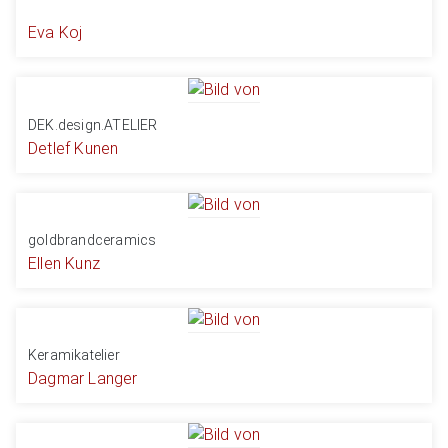
Eva Koj
DEK.design.ATELIER
Detlef Kunen
goldbrandceramics
Ellen Kunz
Keramikatelier
Dagmar Langer