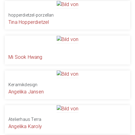
hopperdietzel-porzellan
Tina Hopperdietzel
Mi Sook Hwang
Keramikdesign
Angelika Jansen
Atelierhaus Terra
Angelika Karoly