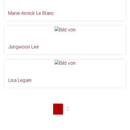
Marie-Annick Le Blanc
Jungwoon Lee
Lisa Legain
1
2