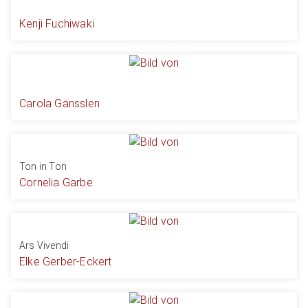
Kenji Fuchiwaki
Carola Gänsslen
Ton in Ton
Cornelia Garbe
Ars Vivendi
Elke Gerber-Eckert