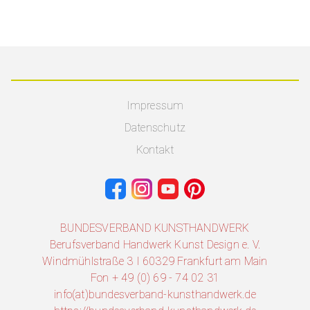
Impressum
Datenschutz
Kontakt
BUNDESVERBAND KUNSTHANDWERK
Berufsverband Handwerk Kunst Design e. V.
Windmühlstraße 3 I 60329 Frankfurt am Main
Fon + 49 (0) 69 - 74 02 31
info(at)bundesverband-kunsthandwerk.de