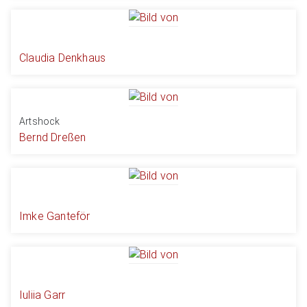
Claudia Denkhaus
Artshock
Bernd Dreßen
Imke Ganteför
Iuliia Garr