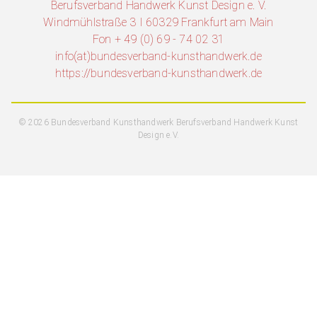
Berufsverband Handwerk Kunst Design e. V.
Windmühlstraße 3 I 60329 Frankfurt am Main
Fon + 49 (0) 69 - 74 02 31
info(at)bundesverband-kunsthandwerk.de
https://bundesverband-kunsthandwerk.de
© 2026 Bundesverband Kunsthandwerk Berufsverband Handwerk Kunst
Design e.V.