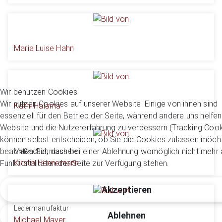
Maria Luise Hahn
Wir benutzen Cookies
Wir nutzen Cookies auf unserer Website. Einige von ihnen sind
Kathi Halama
essenziell für den Betrieb der Seite, während andere uns helfen
Website und die Nutzererfahrung zu verbessern (Tracking Cook
können selbst entscheiden, ob Sie die Cookies zulassen möcht
beachten Sie, dass bei einer Ablehnung womöglich nicht mehr a
Maßschuhmacherei
Kirstin Hennemann
Funktionalitäten der Seite zur Verfügung stehen.
Akzeptieren
Ledermanufaktur
Ablehnen
Michael Mayer