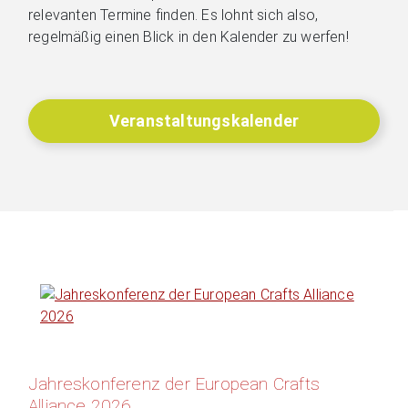
relevanten Termine finden. Es lohnt sich also,
regelmäßig einen Blick in den Kalender zu werfen!
Veranstaltungskalender
Jahreskonferenz der European Crafts
Alliance 2026