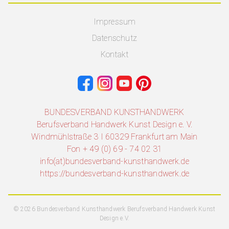
Impressum
Datenschutz
Kontakt
BUNDESVERBAND KUNSTHANDWERK
Berufsverband Handwerk Kunst Design e. V.
Windmühlstraße 3 I 60329 Frankfurt am Main
Fon + 49 (0) 69 - 74 02 31
info(at)bundesverband-kunsthandwerk.de
https://bundesverband-kunsthandwerk.de
© 2026 Bundesverband Kunsthandwerk Berufsverband Handwerk Kunst
Design e.V.