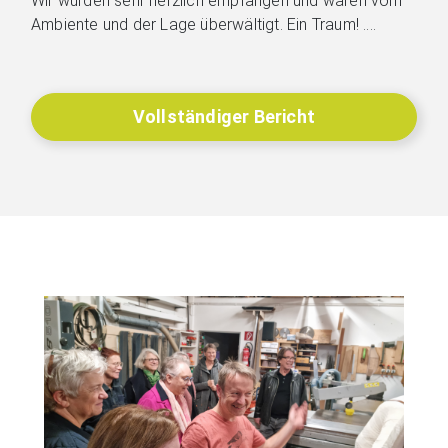
Wir wurden sehr herzlich empfangen und waren vom
Ambiente und der Lage überwältigt. Ein Traum! ....
Vollständiger Bericht