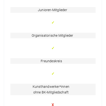
Junioren-Mitglieder
✓
Organisatorische Mitglieder
✓
Freundeskreis
✓
Kunsthandwerker*innen
ohne BK-Mitgliedschaft
X