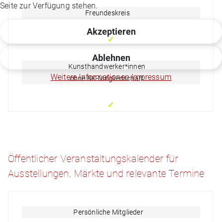
Seite zur Verfügung stehen.
Freundeskreis
Akzeptieren
✓
Ablehnen
Kunsthandwerker*innen
Weitere Informationen
Impressum
ohne BK-Mitgliedschaft
✓
Öffentlicher Veranstaltungskalender für
Ausstellungen, Märkte und relevante Termine
Persönliche Mitglieder