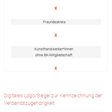
X
Freundeskreis
X
Kunsthandwerker*innen
ohne BK-Mitgliedschaft
X
Digitales Logo/Siegel zur Kennzeichnung der
Verbandszugehörigkeit