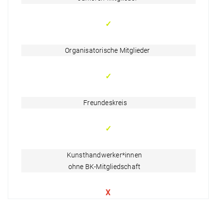
✓
Organisatorische Mitglieder
✓
Freundeskreis
✓
Kunsthandwerker*innen
ohne BK-Mitgliedschaft
X