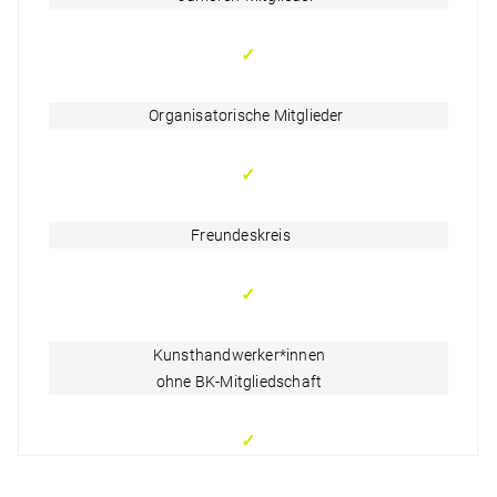
✓
Organisatorische Mitglieder
✓
Freundeskreis
✓
Kunsthandwerker*innen
ohne BK-Mitgliedschaft
✓