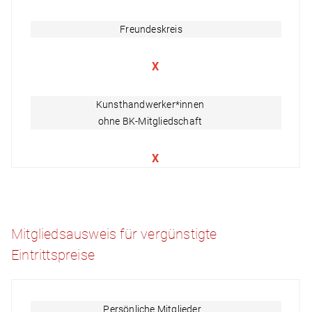
Freundeskreis
X
Kunsthandwerker*innen
ohne BK-Mitgliedschaft
X
Mitgliedsausweis für vergünstigte
Eintrittspreise
Persönliche Mitglieder