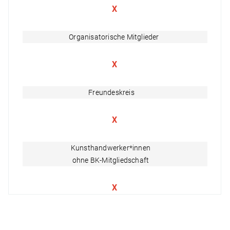
X
Organisatorische Mitglieder
X
Freundeskreis
X
Kunsthandwerker*innen
ohne BK-Mitgliedschaft
X