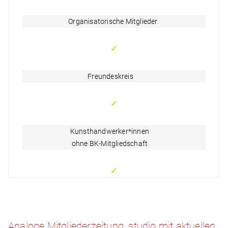
Organisatorische Mitglieder
✓
Freundeskreis
✓
Kunsthandwerker*innen
ohne BK-Mitgliedschaft
✓
Analoge Mitgliederzeitung .studio mit aktuellen