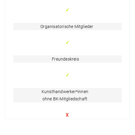
✓
Organisatorische Mitglieder
✓
Freundeskreis
✓
Kunsthandwerker*innen
ohne BK-Mitgliedschaft
X