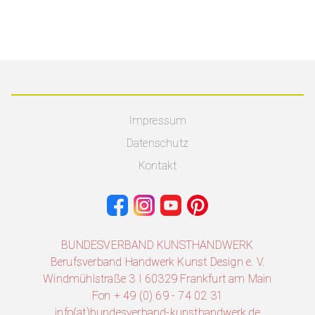
Impressum
Datenschutz
Kontakt
BUNDESVERBAND KUNSTHANDWERK
Berufsverband Handwerk Kunst Design e. V.
Windmühlstraße 3 I 60329 Frankfurt am Main
Fon + 49 (0) 69 - 74 02 31
info(at)bundesverband-kunsthandwerk.de