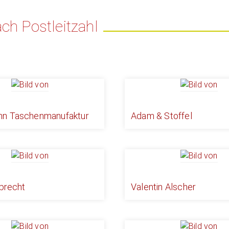
ch Postleitzahl
n Taschenmanufaktur
Adam & Stoffel
lbrecht
Valentin Alscher