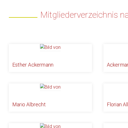
Mitgliederverzeichnis na
Esther Ackermann
Ackerman
Mario Albrecht
Florian A