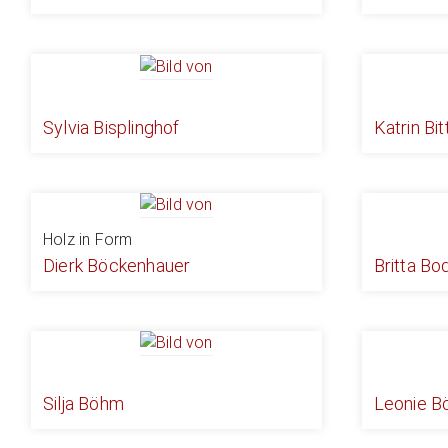
Sylvia Bisplinghof
Katrin Bit
Holz in Form
Dierk Böckenhauer
Britta Bo
Silja Böhm
Leonie B