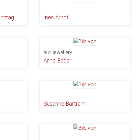
onntag
Ines Arndt
auri jewellery
Anne Bader
Susanne Bartram