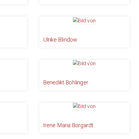
n
Ulrike Blindow
Benedikt Bohlinger
Irene Maria Borgardt