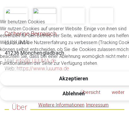
Wir benutzen Cookies
Wir nutzen Cookies auf unserer Website. Einige von ihnen sind
Catherine Bernaisch
essenziell für den Betrieb der Seite, während andere uns helfen
LUUUMA
Website und die Nutzererfahrung zu verbessern (Tracking Cook
können selbst entscheiden, ob Sie die Cookies zulassen möcht
41236 Mönchengladbach
beachten Sie, dass bei einer Ablehnung womöglich nicht mehr a
Mail:
info@LUUUMA.de
Funktionalitäten der Seite zur Verfügung stehen.
Web:
https://www.luuuma.de
Akzeptieren
Übersicht
weiter
Ablehnen
Weitere Informationen
Impressum
Über