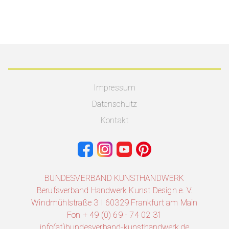
Impressum
Datenschutz
Kontakt
BUNDESVERBAND KUNSTHANDWERK
Berufsverband Handwerk Kunst Design e. V.
Windmühlstraße 3 I 60329 Frankfurt am Main
Fon + 49 (0) 69 - 74 02 31
info(at)bundesverband-kunsthandwerk.de