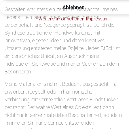
Ablehnen
Gestalten war stets ein zentraler Bestandteil meines
Lebens – ein langer, intensiver Weg, der von
Weitere Informationen
Impressum
Leidenschaft und Neugierde geprägt ist. Durch die
Synthese traditioneller Handwerkskunst mit
innovativen, eigenen Ideen und deren kreativer
Umsetzung entstehen meine Objekte. Jedes Stück ist
ein persönliches Unikat, ein Ausdruck meiner
individuellen Sichtweise und meiner Suche nach dem
Besonderen.
Meine Materialien sind mit Bedacht ausgesucht: Fair
erworben, recycelt oder in harmonische
Verbindung mit vermeintlich wertlosen Fundstücken
gebracht. Der wahre Wert eines Objekts liegt dann
nicht nur in seiner materiellen Beschaffenheit, sondern
im inneren Sinn und der neu entstehenden