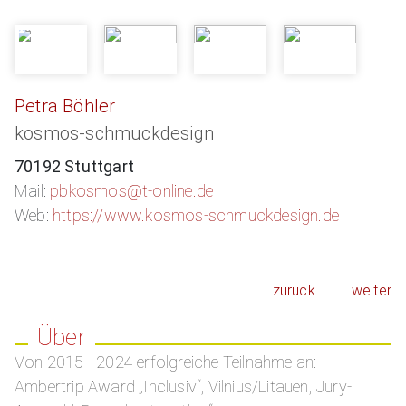
Petra Böhler
kosmos-schmuckdesign
70192 Stuttgart
Mail:
pbkosmos@t-online.de
Web:
https://www.kosmos-schmuckdesign.de
zurück
weiter
Über
Von 2015 - 2024 erfolgreiche Teilnahme an:
Ambertrip Award „Inclusiv“, Vilnius/Litauen, Jury-