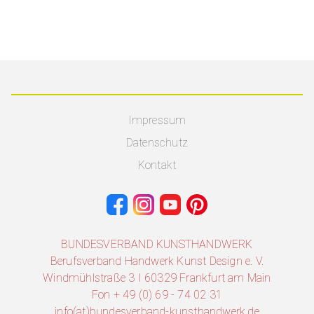
Impressum
Datenschutz
Kontakt
BUNDESVERBAND KUNSTHANDWERK
Berufsverband Handwerk Kunst Design e. V.
Windmühlstraße 3 I 60329 Frankfurt am Main
Fon + 49 (0) 69 - 74 02 31
info(at)bundesverband-kunsthandwerk.de