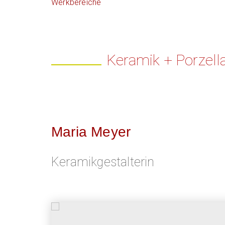
Werkbereiche
Keramik + Porzell
Maria Meyer
Keramikgestalterin