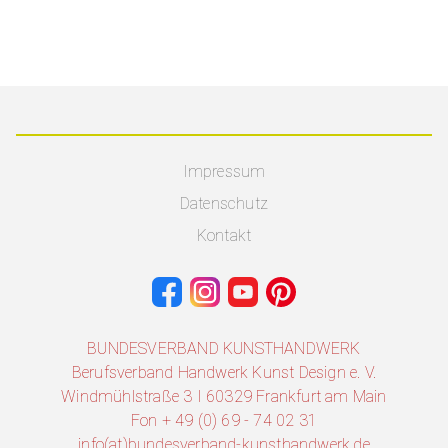
Impressum
Datenschutz
Kontakt
BUNDESVERBAND KUNSTHANDWERK
Berufsverband Handwerk Kunst Design e. V.
Windmühlstraße 3 I 60329 Frankfurt am Main
Fon + 49 (0) 69 - 74 02 31
info(at)bundesverband-kunsthandwerk.de