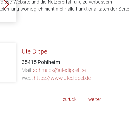
n, diese Website und die Nutzererfahrung zu verbessern
Ablehnung womöglich nicht mehr alle Funktionalitäten der Seite
Ute Dippel
35415 Pohlheim
Mail:
schmuck@utedippel.de
Web:
https://www.utedippel.de
zurück
weiter