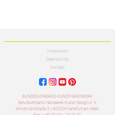
Impressum
Datenschutz
Kontakt
BUNDESVERBAND KUNSTHANDWERK
Berufsverband Handwerk Kunst Design e. V.
Windmühlstraße 3 I 60329 Frankfurt am Main
Fon + 49 (0) 69 - 74 02 31