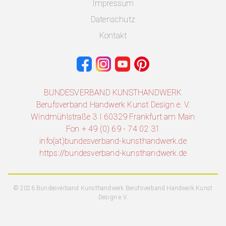
Impressum
Datenschutz
Kontakt
BUNDESVERBAND KUNSTHANDWERK
Berufsverband Handwerk Kunst Design e. V.
Windmühlstraße 3 I 60329 Frankfurt am Main
Fon + 49 (0) 69 - 74 02 31
info(at)bundesverband-kunsthandwerk.de
https://bundesverband-kunsthandwerk.de
© 2026 Bundesverband Kunsthandwerk Berufsverband Handwerk Kunst
Design e.V.