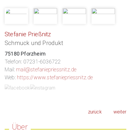
Stefanie Prießnitz
Schmuck und Produkt
75180 Pforzheim
Telefon: 07231-6036722
Mail:
mail@stefaniepriessnitz.de
Web:
https://www.stefaniepriessnitz.de
zurück
weiter
Über